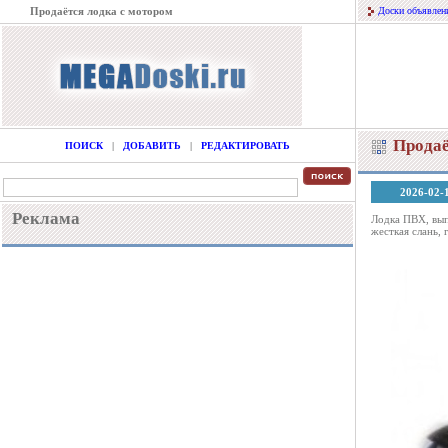
Продаётся лодка с мотором
Доски объявлен
Продаё
ПОИСК
|
ДОБАВИТЬ
|
РЕДАКТИРОВАТЬ
2026-02-
Реклама
Лодка ПВХ, вып
жесткая слань,