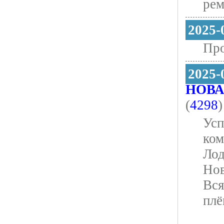
ре
2025-
Про
2025-
НОВА
(
4298
)
Усп
ком
Лод
Нов
Вся
плё