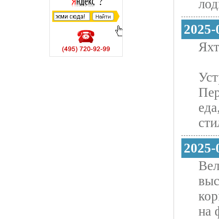
лод
2025-
Яхт
Уст
Пер
еда
сти
2025-
Вел
выс
кор
на 