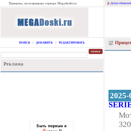
Прицепы, полуприцепы сервера Megadoski.ru
Доски объявлен
Прице
ПОИСК
|
ДОБАВИТЬ
|
РЕДАКТИРОВАТЬ
Реклама
2025-
SERI
Мот
320