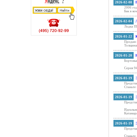
2026-02-08
2006 год
Бак в ко
2026-02-04
Лодка П
2026-01-22
Продаю 
Толщина
2026-01-20
Бортовы
Серия 94
2026-01-19
Предста
Станьте 
2026-01-19
Предста
Идеальн
Катамар
2026-01-19
Предста
Станьте 