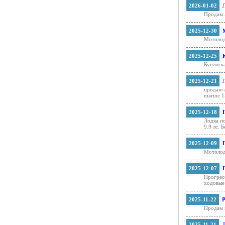
2026-01-02
Продам 
2025-12-30
Мотолод
2025-12-25
Куплю к
2025-12-21
продаю л
marine 15
2025-12-18
Лодка по
9.9 лс. Б
2025-12-09
Мотолод
2025-12-07
Прогресс
ходовые
2025-11-22
Продам 
2025-11-21